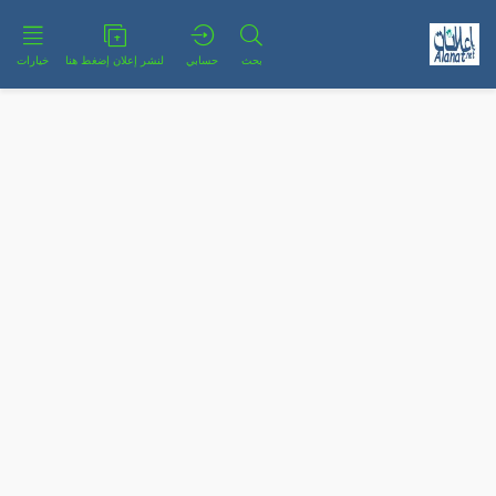
بحث
حسابي
لنشر إعلان إضغط هنا
خيارات