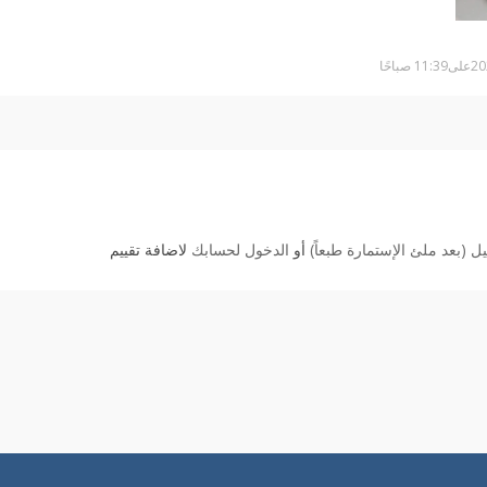
 (بعد ملئ الإستمارة طبعاً)
أو
الدخول لحسابك
لاضافة تقييم