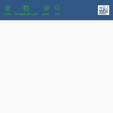
بحث
حسابي
لنشر إعلان إضغط هنا
خيارات