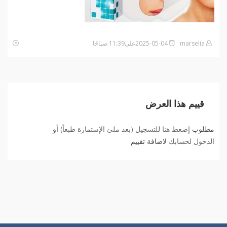
marselia
2025-05-04على11:39 صباحًا
قييم هذا العرض
مطلوب
إضغط هنا للتسجيل (بعد ملئ الإستمارة طبعاً)
أو
الدخول لحسابك
لاضافة تقييم