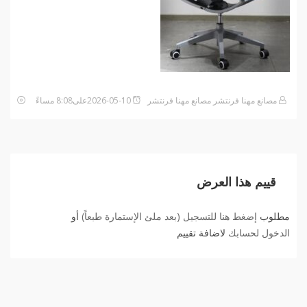
مصانع مهنا فرنتشر مصانع مهنا فرنتشر
2026-05-10على8:08 مساءً
قييم هذا العرض
مطلوب
إضغط هنا للتسجيل (بعد ملئ الإستمارة طبعاً)
أو
الدخول لحسابك
لاضافة تقييم