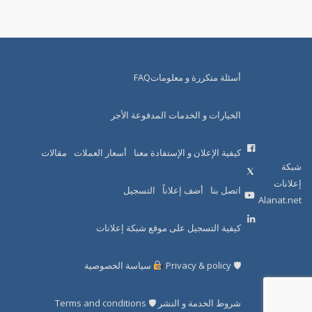
أسئلة متكررة و معلوماتFAQ
الخيارات و الخدمات المدفوعة الأجر
كيفية الإعلان و الإستفادة معنا
أسعار العملات
مقالات
شبكة
إعلانات
اتصل بنا
أضف إعلاناً
التسجيل
Alanat.net
كيفية التسجيل على موقع شبكة إعلانات
🛡 Privacy & policy
سياسة الخصوصية
شروط الخدمة و النشر 🛡 Terms and conditions