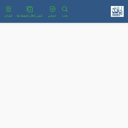
بحث
حسابي
لنشر إعلان إضغط هنا
خيارات