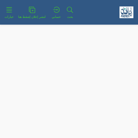
بحث
حسابي
لنشر إعلان إضغط هنا
خيارات