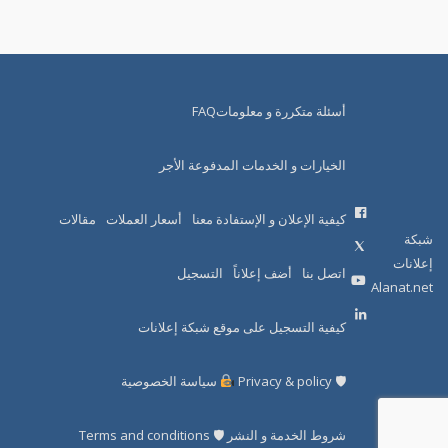
أسئلة متكررة و معلوماتFAQ
الخيارات و الخدمات المدفوعة الأجر
كيفية الإعلان و الإستفادة معنا
أسعار العملات
مقالات
شبكة
إعلانات
اتصل بنا
أضف إعلاناً
التسجيل
Alanat.net
كيفية التسجيل على موقع شبكة إعلانات
🛡 Privacy & policy
سياسة الخصوصية
شروط الخدمة و النشر 🛡 Terms and conditions