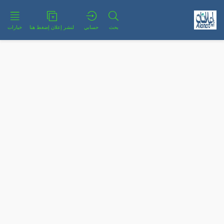
بحث
حسابي
لنشر إعلان إضغط هنا
خيارات