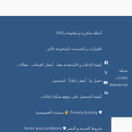
أسئلة متكررة و معلوماتFAQ
الخيارات و الخدمات المدفوعة الأجر
كيفية الإعلان و الإستفادة معنا
أسعار العملات
مقالات
شبكة
إعلانات
اتصل بنا
أضف إعلاناً
التسجيل
Alanat.net
كيفية التسجيل على موقع شبكة إعلانات
🛡 Privacy & policy
سياسة الخصوصية
شروط الخدمة و النشر 🛡 Terms and conditions