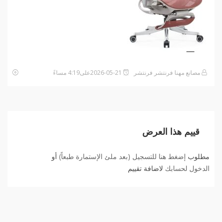
مصانع مهنا فرنتشر فرنتشر
2026-05-21على4:19 مساءً
قييم هذا العرض
مطلوب
إضغط هنا للتسجيل (بعد ملئ الإستمارة طبعاً)
أو
الدخول لحسابك
لاضافة تقييم