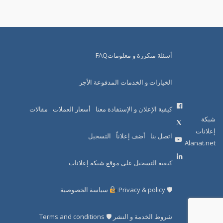
أسئلة متكررة و معلوماتFAQ
الخيارات و الخدمات المدفوعة الأجر
كيفية الإعلان و الإستفادة معنا
أسعار العملات
مقالات
شبكة
إعلانات
اتصل بنا
أضف إعلاناً
التسجيل
Alanat.net
كيفية التسجيل على موقع شبكة إعلانات
🛡 Privacy & policy
سياسة الخصوصية
شروط الخدمة و النشر 🛡 Terms and conditions