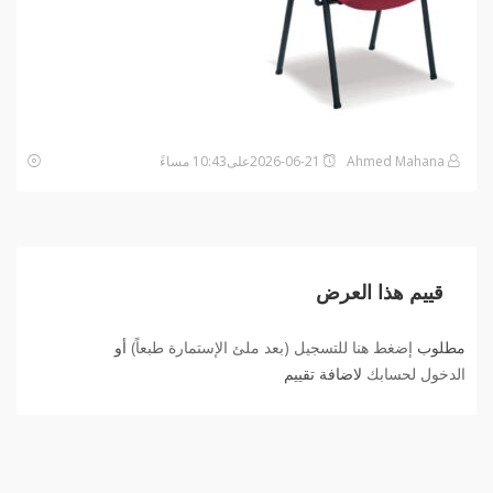
Ahmed Mahana
2026-06-21على10:43 مساءً
قييم هذا العرض
مطلوب
إضغط هنا للتسجيل (بعد ملئ الإستمارة طبعاً)
أو
الدخول لحسابك
لاضافة تقييم