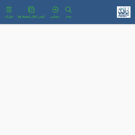
بحث
حسابي
لنشر إعلان إضغط هنا
خيارات