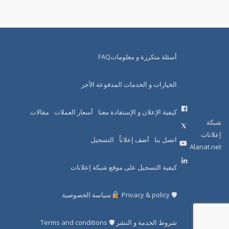
أسئلة متكررة و معلوماتFAQ
الخيارات و الخدمات المدفوعة الأجر
كيفية الإعلان و الإستفادة معنا
أسعار العملات
مقالات
شبكة
إعلانات
اتصل بنا
أضف إعلاناً
التسجيل
Alanat.net
كيفية التسجيل على موقع شبكة إعلانات
🛡 Privacy & policy
سياسة الخصوصية
شروط الخدمة و النشر 🛡 Terms and conditions