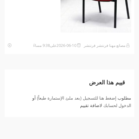
مصانع مهنا فرنتشر فرنتشر
2026-06-10على9:38 مساءً
قييم هذا العرض
مطلوب
إضغط هنا للتسجيل (بعد ملئ الإستمارة طبعاً)
أو
الدخول لحسابك
لاضافة تقييم