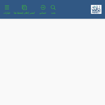
بحث
حسابي
لنشر إعلان إضغط هنا
خيارات