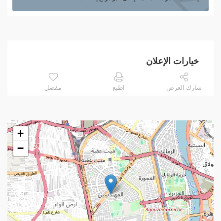
خيارات الإعلان
شارك العرض
اطبع
مفضل
+
−