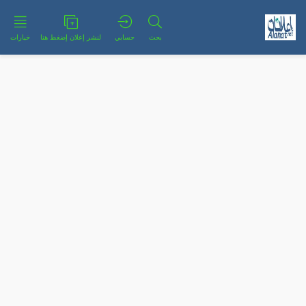
بحث
حسابي
لنشر إعلان إضغط هنا
خيارات