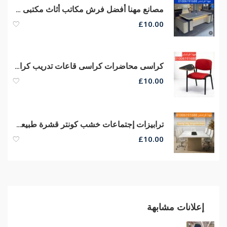
مصانع مهنا أفضل فرش مكاتب أثاث مكتبى متنوع مكاتب مدير كراسى شبك طبى
£
10.00
كراسى محاضرات كراسى قاعات تدريب كراسى سنتر تعليمى أرخص أسعار من مصانع مهنا
£
10.00
ترابيزات إجتماعات خشب كونتر قشرة طبيعى طاولات إجتماعات كراسى شبك
£
10.00
إعلانات مشابهة