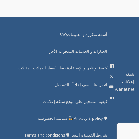
أسئلة متكررة و معلوماتFAQ
الخيارات و الخدمات المدفوعة الأجر
كيفية الإعلان و الإستفادة معنا
أسعار العملات
مقالات
شبكة
إعلانات
اتصل بنا
أضف إعلاناً
التسجيل
Alanat.net
كيفية التسجيل على موقع شبكة إعلانات
🛡 Privacy & policy
سياسة الخصوصية
شروط الخدمة و النشر 🛡 Terms and conditions