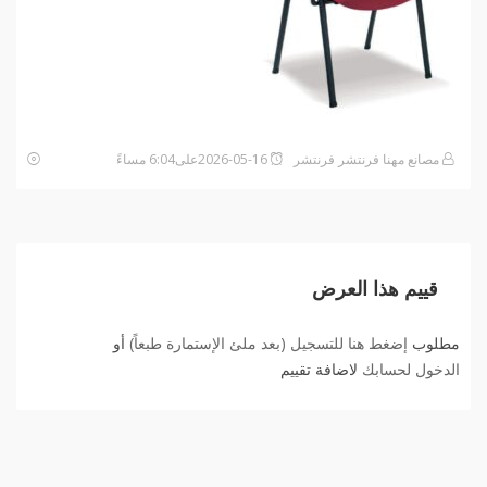
مصانع مهنا فرنتشر فرنتشر
2026-05-16على6:04 مساءً
قييم هذا العرض
مطلوب
إضغط هنا للتسجيل (بعد ملئ الإستمارة طبعاً)
أو
الدخول لحسابك
لاضافة تقييم