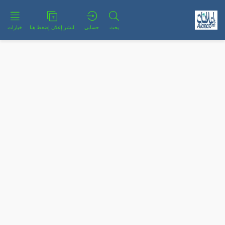
بحث
حسابي
لنشر إعلان إضغط هنا
خيارات