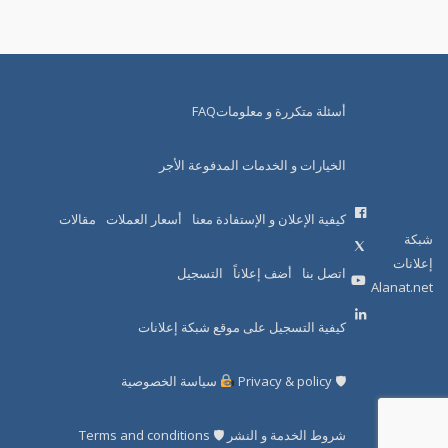
أسئلة متكررة و معلوماتFAQ
الخيارات و الخدمات المدفوعة الأجر
كيفية الإعلان و الإستفادة معنا
أسعار العملات
مقالات
شبكة
إعلانات
اتصل بنا
أضف إعلاناً
التسجيل
Alanat.net
كيفية التسجيل على موقع شبكة إعلانات
🛡 Privacy & policy
سياسة الخصوصية
شروط الخدمة و النشر 🛡 Terms and conditions