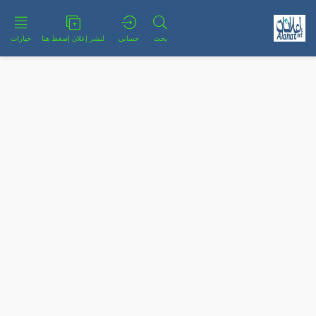
بحث
حسابي
لنشر إعلان إضغط هنا
خيارات