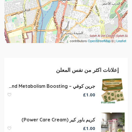
contributors
OpenStreetMap
| ©
Leaflet
إعلانات اكثر من نفس المعلن
جرين كوفي – Natural Herbs for Fat Burning and Metabolism Boosting
£
1.00
كريم باور كير (Power Care Cream)
£
1.00