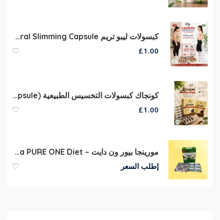
كبسولات ليبو تريم Lipotrim Natural Slimming Capsule
£
1.00
كونجاك كبسولات التخسيس الطبيعية (Konjac Natural Slimming Capsule).
£
1.00
مورينجا بيور ون دايت – Moringa PURE ONE Diet
إطلب السعر