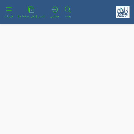
بحث
حسابي
لنشر إعلان إضغط هنا
خيارات