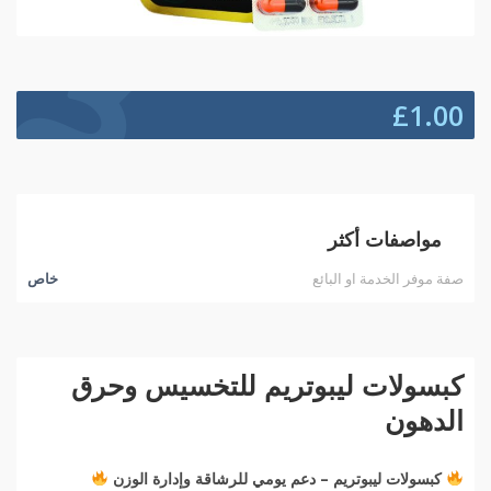
£
1.00
مواصفات أكثر
صفة موفر الخدمة او البائع
خاص
كبسولات ليبوتريم للتخسيس وحرق
الدهون
كبسولات ليبوتريم – دعم يومي للرشاقة وإدارة الوزن