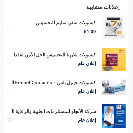
إعلانات مشابهة
كبسولات سفن سليم للتخسيس
£
1.00
كبسولات بلارينا للتخسيس الحل الآمن لفقدان الوزن
إعلان عام
كبسولات فينيل بلس – Fennel Capsules الحل الامثل للتخلص من الدهون .
إعلان عام
شركة الأنجلو للمستلزمات الطبية والرعاية المنزلية
إعلان عام