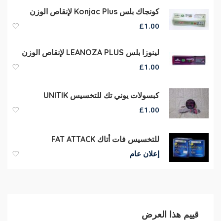
كونجاك بلس Konjac Plus لإنقاص الوزن
£
1.00
لينوزا بلس LEANOZA PLUS لإنقاص الوزن
£
1.00
كبسولات يوني تك للتخسيس UNITIK
£
1.00
للتخسيس فات أتاك FAT ATTACK
إعلان عام
قييم هذا العرض