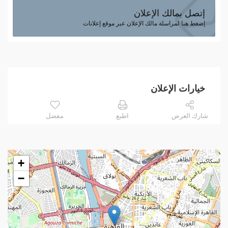
إتصل بمالك الإعلان
إضغط هنا لمراسلة مالك الإعلان عبر موقع إعلانات
خيارات الإعلان
شارك العرض
اطبع
مفضل
+
−