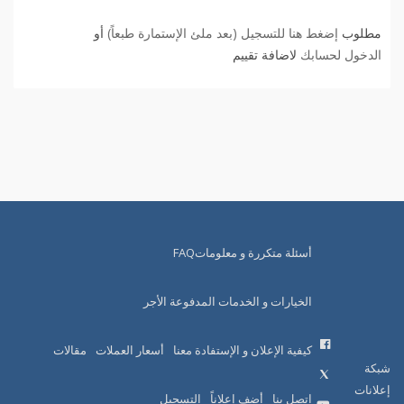
مطلوب
إضغط هنا للتسجيل (بعد ملئ الإستمارة طبعاً)
أو
الدخول لحسابك
لاضافة تقييم
أسئلة متكررة و معلوماتFAQ
الخيارات و الخدمات المدفوعة الأجر
كيفية الإعلان و الإستفادة معنا
أسعار العملات
مقالات
شبكة
إعلانات
اتصل بنا
أضف إعلاناً
التسجيل