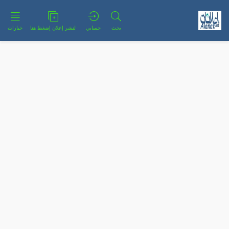
بحث
حسابي
لنشر إعلان إضغط هنا
خيارات