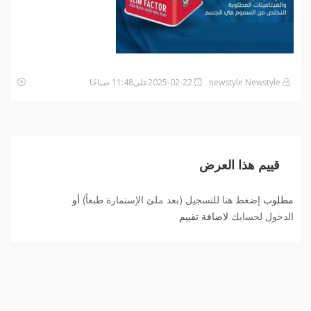
newstyle Newstyle
2025-02-22على11:48 صباحًا
قييم هذا العرض
مطلوب
إضغط هنا للتسجيل (بعد ملئ الإستمارة طبعاً)
أو
الدخول لحسابك
لاضافة تقييم