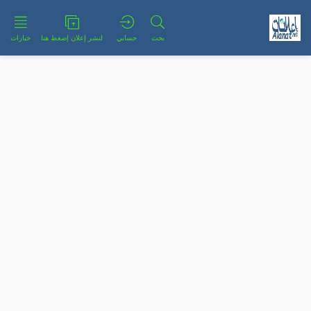
بحث
حسابي
لنشر إعلان إضغط هنا
خيارات