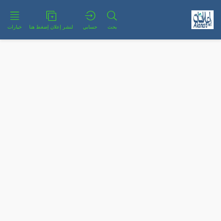
بحث
حسابي
لنشر إعلان إضغط هنا
خيارات