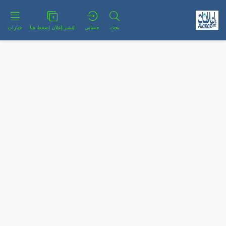
بحث
حسابي
لنشر إعلان إضغط هنا
خيارات