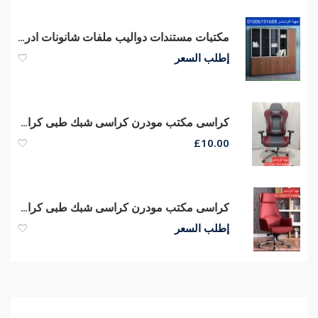
مكتبات مستندات دواليب ملفات شانونات ادراج مكتبات مودرن أثاث شركات
إطلب السعر
كراسى مكتب مودرن كراسى شبك طبى كراسى مدير عام جلد من مصانع مهنا
£
10.00
كراسى مكتب مودرن كراسى شبك طبى كراسى مدير عام جلد طبيعي من مصانع مهنا
إطلب السعر