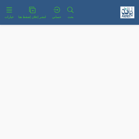
بحث
حسابي
لنشر إعلان إضغط هنا
خيارات