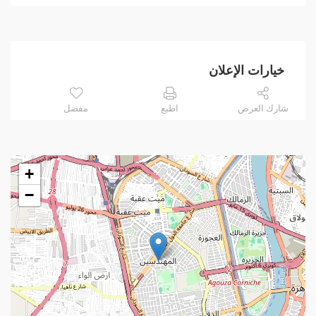
خيارات الإعلان
شارك العرض
اطبع
مفضل
+
−