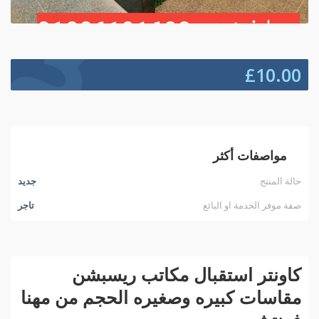
£
10.00
مواصفات أكثر
حالة المنتج
جديد
صفة موفر الخدمة او البائع
تاجر
كاونتر استقبال مكاتب ريسبشن
مقاسات كبيره وصغيره الحجم من مهنا