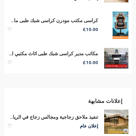
كراسى مكتب مودرن كراسى شبك طبى ماش هيدروليكي من مصانع مهنا
£
10.00
مكاتب مدير كراسى شبك طبى اثاث مكتبي للبيع مكاتب مودرن كراسى مكتب
£
10.00
إعلانات مشابهة
تنفيذ ملاحق زجاجية ومجالس زجاج في الرياض | تصميم مودرن
إعلان عام