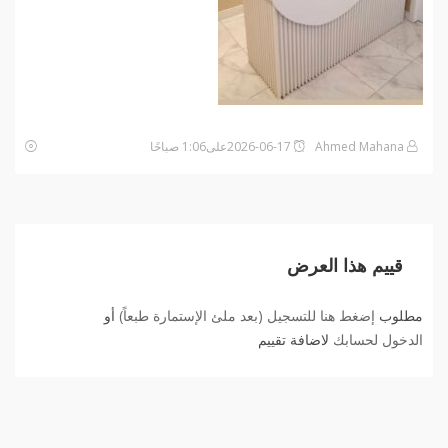
Ahmed Mahana
2026-06-17على1:06 صباحًا
قييم هذا العرض
مطلوب
إضغط هنا للتسجيل (بعد ملئ الإستمارة طبعاً)
أو
الدخول لحسابك
لاضافة تقييم