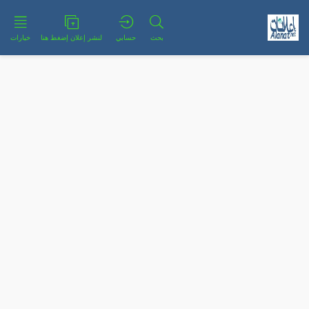
بحث
حسابي
لنشر إعلان إضغط هنا
خيارات