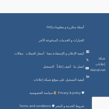
أسئلة متكررة و معلوماتFAQ
الخيارات و الخدمات المدفوعة الأجر
كيفية الإعلان و الإستفادة معنا
أسعار العملات
مقالات
شبكة
إعلانات
اتصل بنا
أضف إعلاناً
التسجيل
Alanat.net
كيفية التسجيل على موقع شبكة إعلانات
🛡 Privacy & policy
سياسة الخصوصية
شروط الخدمة و النشر 🛡 Terms and conditions