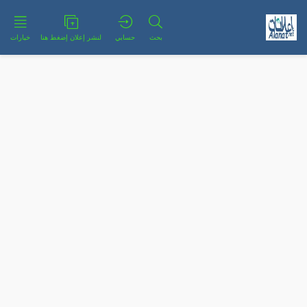
بحث
حسابي
لنشر إعلان إضغط هنا
خيارات