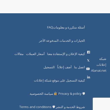
أسئلة متكررة و معلوماتFAQ
الخيارات و الخدمات المدفوعة الأجر
كيفية الإعلان و الإستفادة معنا
أسعار العملات
مقالات
شبكة
إعلانات
اتصل بنا
أضف إعلاناً
التسجيل
Alanat.net
كيفية التسجيل على موقع شبكة إعلانات
🛡 Privacy & policy
سياسة الخصوصية
شروط الخدمة و النشر 🛡 Terms and conditions