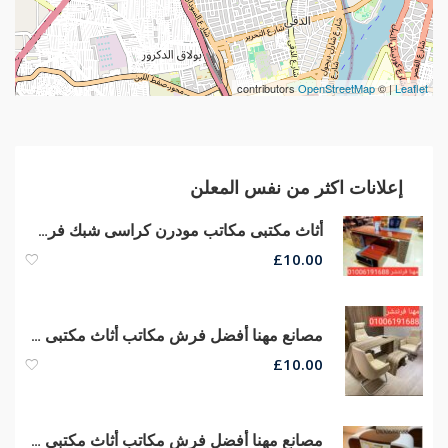
contributors
OpenStreetMap
| ©
Leaflet
إعلانات اكثر من نفس المعلن
أثاث مكتبى مكاتب مودرن كراسى شبك فرش مكاتب أثاث شركات مكاتب مديرين
£
10.00
مصانع مهنا أفضل فرش مكاتب أثاث مكتبى متنوع مكاتب مدير كراسى شبك طبى
£
10.00
مصانع مهنا أفضل فرش مكاتب أثاث مكتبى متنوع مكاتب مدير كراسى مكتب مودرن