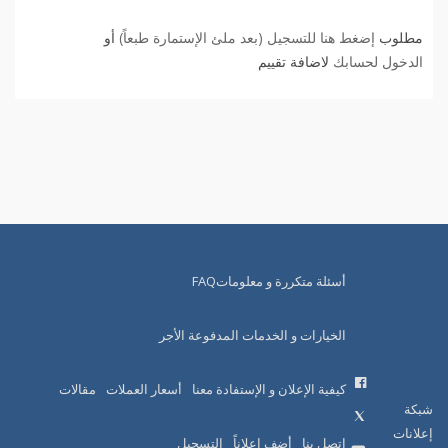
مطلوب
إضغط هنا للتسجيل (بعد ملئ الإستمارة طبعاً)
أو
الدخول لحسابك
لاضافة تقييم
أسئلة متكررة و معلوماتFAQ
الخيارات و الخدمات المدفوعة الأجر
كيفية الإعلان و الإستفادة معنا
أسعار العملات
مقالات
شبكة
إعلانات
اتصل بنا
أضف إعلاناً
التسجيل