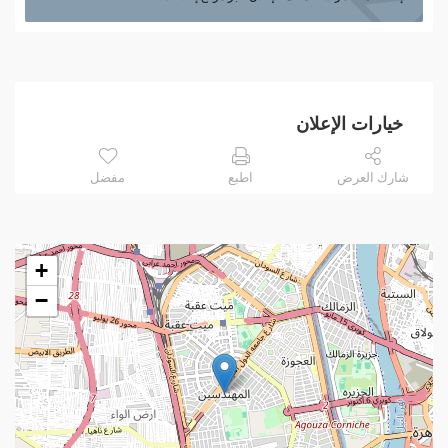
خيارات الإعلان
شارك العرض
اطبع
مفضل
+
−