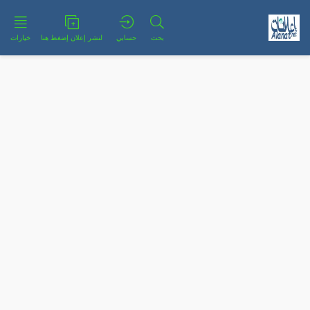
بحث
حسابي
لنشر إعلان إضغط هنا
خيارات