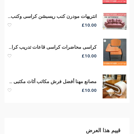
انتريهات مودرن كنب ريسبشن كراسى وكنب إنتظار مقاعد إنتظار كنب إستانلس
£
10.00
كراسى محاضرات كراسى قاعات تدريب كراسى سنتر تعليمى أرخص أسعار من مهنا فرنتشر
£
10.00
مصانع مهنا أفضل فرش مكاتب أثاث مكتبى متنوع مكاتب مدير كراسى شبك
£
10.00
قييم هذا العرض