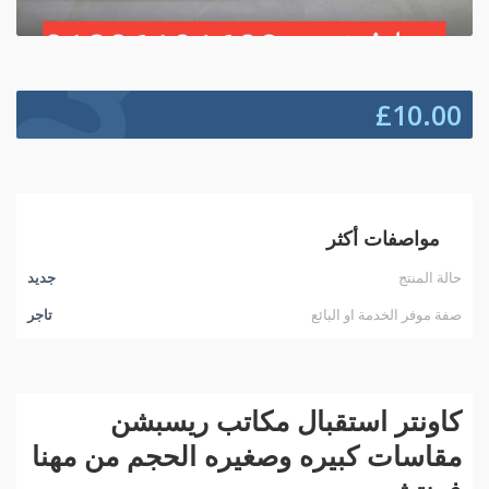
£
10.00
مواصفات أكثر
حالة المنتج
جديد
صفة موفر الخدمة او البائع
تاجر
كاونتر استقبال مكاتب ريسبشن
مقاسات كبيره وصغيره الحجم من مهنا