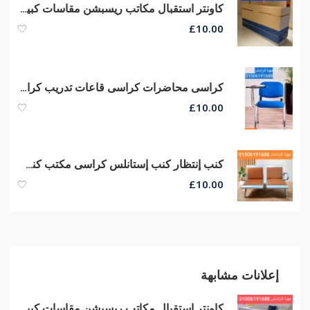
كاونتر استقبال مكاتب ريسبشن مقاسات كبيره وصغيره الحجم من مهنا فرنتشر
£
10.00
كراسى محاضرات كراسى قاعات تدريب كراسى سنتر تعليمى أرخص أسعار من مصانع مهنا
£
10.00
كنب إنتظار كنب إستانلس كراسى مكتب كنب ريسبشن كراسى صوفا جلد
£
10.00
إعلانات مشابهة
كاونتر استقبال مكاتب ريسبشن مقاسات كبيره وصغيره الحجم