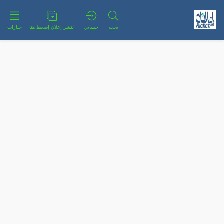
بحث
حسابي
لنشر إعلان إضغط هنا
خيارات