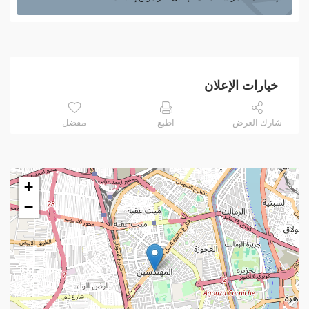
خيارات الإعلان
شارك العرض
اطبع
مفضل
+
−