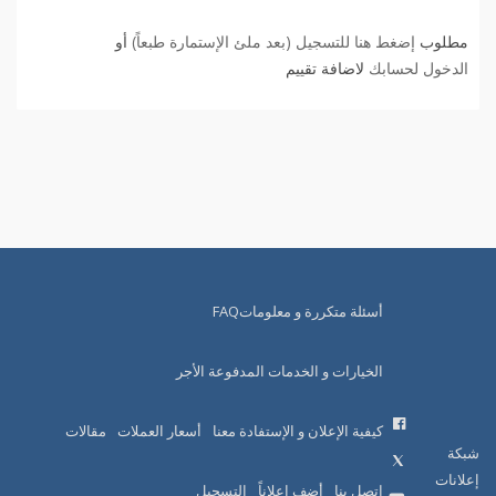
مطلوب
إضغط هنا للتسجيل (بعد ملئ الإستمارة طبعاً)
أو
الدخول لحسابك
لاضافة تقييم
أسئلة متكررة و معلوماتFAQ
الخيارات و الخدمات المدفوعة الأجر
كيفية الإعلان و الإستفادة معنا
أسعار العملات
مقالات
شبكة
إعلانات
اتصل بنا
أضف إعلاناً
التسجيل