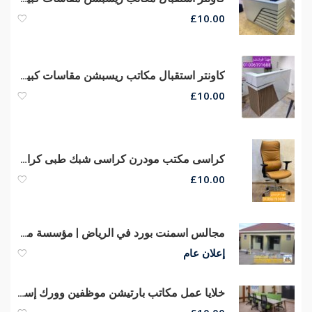
£
10.00
كاونتر استقبال مكاتب ريسبشن مقاسات كبيره وصغيره الحجم من مهنا فرنتشر
£
10.00
كراسى مكتب مودرن كراسى شبك طبى كراسى مدير عام جلد
£
10.00
مجالس اسمنت بورد في الرياض | مؤسسة مدار العرب
إعلان عام
خلايا عمل مكاتب بارتيشن موظفين وورك إستيشن مكاتب مودرن أثاث شركات