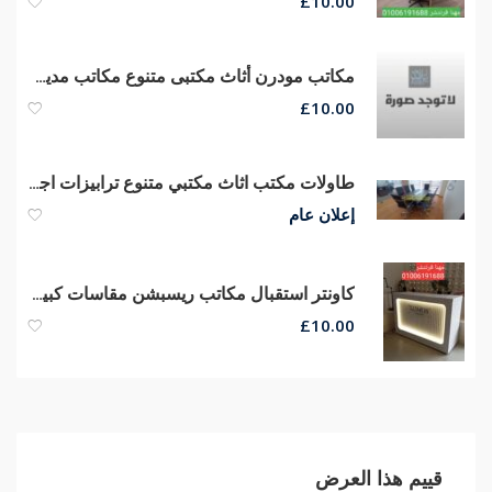
£
10.00
مكاتب مودرن أثاث مكتبى متنوع مكاتب مدير كراسى شبك طبى ماش هيدروليكي
£
10.00
طاولات مكتب اثاث مكتبي متنوع ترابيزات اجتماعات اثاث شركات
إعلان عام
كاونتر استقبال مكاتب ريسبشن مقاسات كبيره وصغيره الحجم من مهنا فرنتشر
£
10.00
قييم هذا العرض