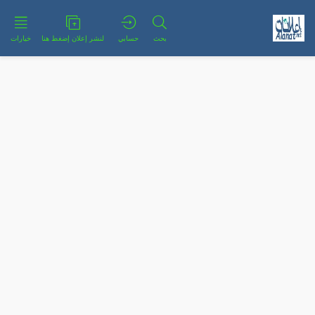
بحث
حسابي
لنشر إعلان إضغط هنا
خيارات