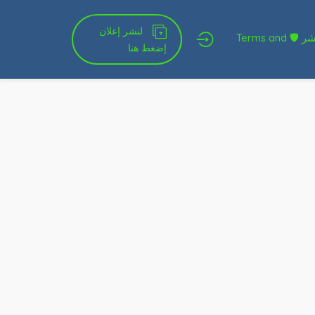
لنشر إعلان
شروط الخدمة و النشر 🛡 Terms and
إضغط هنا