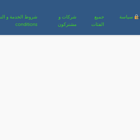
سياسة
جميع
شركات و
الفئات
مشتركون
conditions