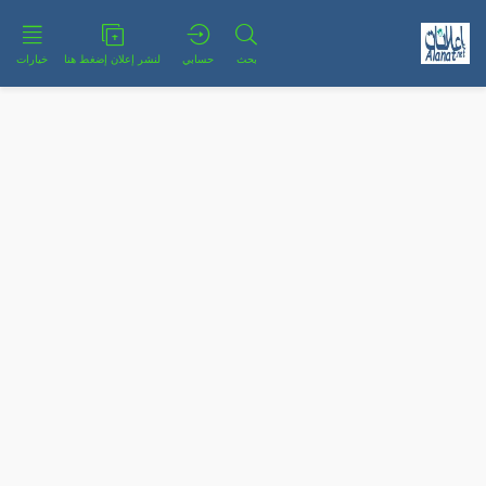
بحث
حسابي
لنشر إعلان إضغط هنا
خيارات