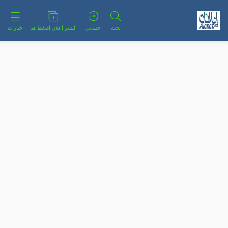
بحث
حسابي
لنشر إعلان إضغط هنا
خيارات