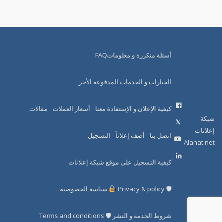
أسئلة متكررة و معلوماتFAQ
الخيارات و الخدمات المدفوعة الأجر
كيفية الإعلان و الإستفادة معنا
أسعار العملات
مقالات
شبكة
إعلانات
اتصل بنا
أضف إعلاناً
التسجيل
Alanat.net
كيفية التسجيل على موقع شبكة إعلانات
🛡 Privacy & policy
سياسة الخصوصية
شروط الخدمة و النشر 🛡 Terms and conditions