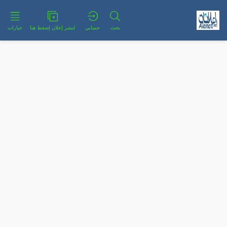
بحث
حسابي
لنشر إعلان إضغط هنا
خيارات