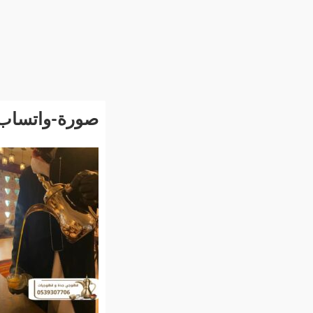
صورة-واتساب-بتاريخ-1447-07-09-في