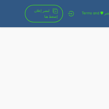
لنشر إعلان
شروط الخدمة و النشر 🛡 Terms and
إضغط هنا