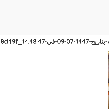
-14.48.47_b748d49f