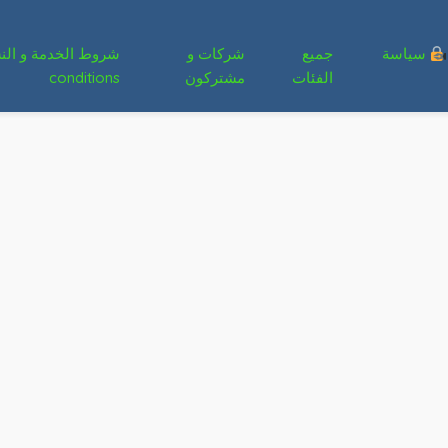
سياسة
جميع
شركات و
الفئات
مشتركون
conditions