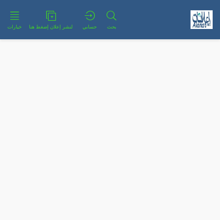
بحث
حسابي
لنشر إعلان إضغط هنا
خيارات