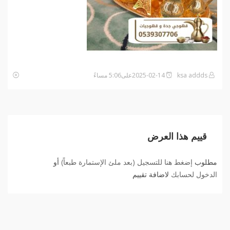
ksa addds
2025-02-14على5:06 مساءً
قييم هذا العرض
مطلوب
إضغط هنا للتسجيل (بعد ملئ الإستمارة طبعاً)
أو
الدخول لحسابك
لاضافة تقييم