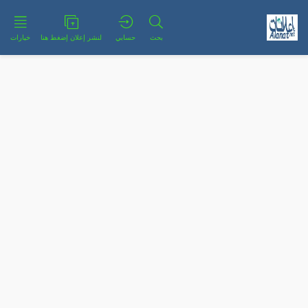
بحث
حسابي
لنشر إعلان إضغط هنا
خيارات