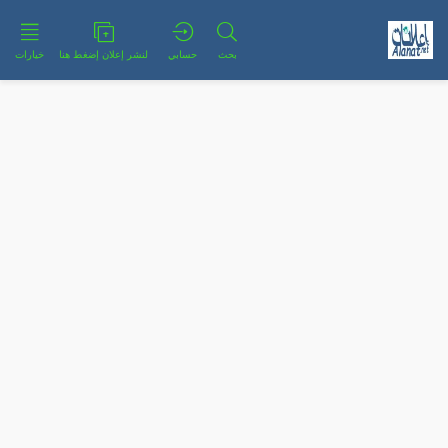
بحث
حسابي
لنشر إعلان إضغط هنا
خيارات