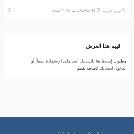
نورين ديزاين
2025-05-11على11:40 صباحًا
قييم هذا العرض
مطلوب
إضغط هنا للتسجيل (بعد ملئ الإستمارة طبعاً)
أو
الدخول لحسابك
لاضافة تقييم
أسئلة متكررة و معلوماتFAQ