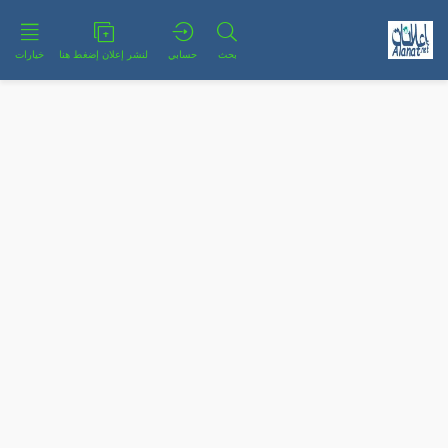
بحث
حسابي
لنشر إعلان إضغط هنا
خيارات