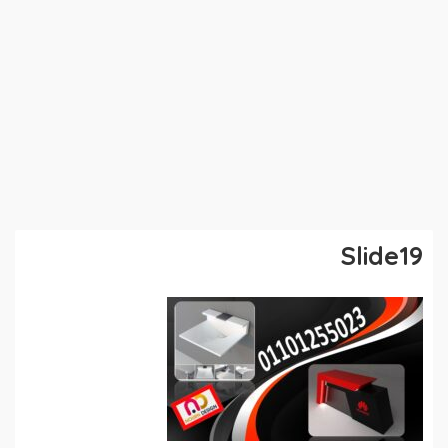
Slide19