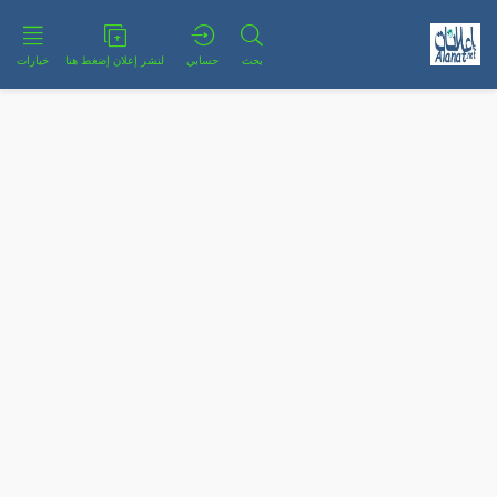
بحث
حسابي
لنشر إعلان إضغط هنا
خيارات