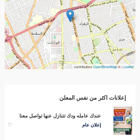
contributors
OpenStreetMap
| ©
Leaflet
إعلانات اكثر من نفس المعلن
عندك عامله ودك تتنازل عنها تواصل معنا
إعلان عام