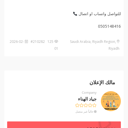
للتواصل واتساب او اتصال
0505148416
2026-02-
125 #210282
Saudi Arabia, Riyadh Region,
01
Riyadh
مالك الإعلان
Company
جياد الهناء
حالياً غير متصل