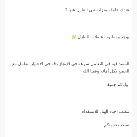
عندك عامله منزليه تبى التنازل عنها ؟
يوجد ومطلوب عاملات للتنازل
المصداقية في التعامل سرعه فى الإنجاز دقه فى الاختيار نتعامل مع
الجميع بكل أمانه وفقنا الله
واياكم جميعًا
مكتب اجياد الهناء للاستقدام
نسعد بخدمتكم