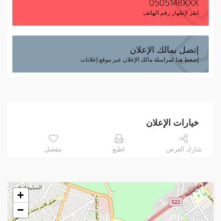
0505148XXX
انقر لإظهار رقم الهاتف
إتصل بمالك الإعلان
إضغط هنا لمراسلة مالك الإعلان عبر موقع إعلانات
خيارات الإعلان
شارك العرض
اطبع
مفضل
+
−