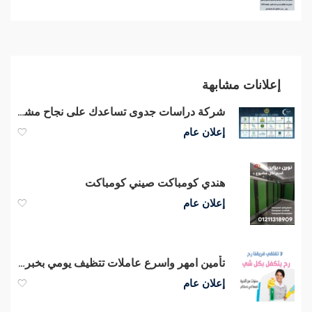
إعلانات مشابهة
شركة دراسات جدوى تساعدك على نجاح مشروعك
إعلان عام
هندي كومباكت صيني كومباكت
إعلان عام
تأمين امهر واسرع عاملات تتظيف يومي بخبرة و بكفاءة للاعمال المنزلية بأقل سعر
إعلان عام