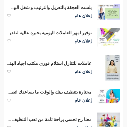
بلشت العجقة بالتعزيل والترتيب و شغل البيت ما بخلص بس مع عاملاتنا
إعلان عام
توفير امهر العاملات اليومية بخبرة عالية لتقديم افضل خدمة تنظيف و ترتيب المنازل
إعلان عام
عاملات للتنازل استلام فورى مكتب اجياد الهناء للاستقدام
إعلان عام
محتارة بتنظيف بيتك والوقت ما بساعدك اتصلي واختاري عاملتك وارتاحي
إعلان عام
معنا رح تحسي براحة تامة من تعب التنظيف و الترتيب وتعزيل بيتك