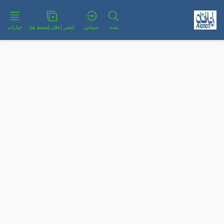
بحث
حسابي
لنشر إعلان إضغط هنا
خيارات