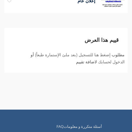
إعلان عام
قييم هذا العرض
مطلوب
إضغط هنا للتسجيل (بعد ملئ الإستمارة طبعاً)
أو
الدخول لحسابك
لاضافة تقييم
أسئلة متكررة و معلوماتFAQ