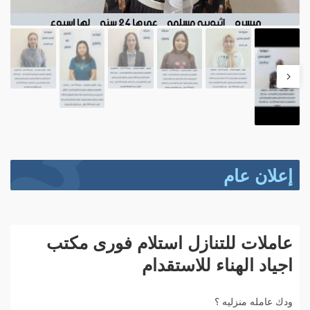
إعلان عام
عاملات للتنازل استلام فورى مكتب
اجياد الهناء للاستقدام
ودك عامله منزليه ؟