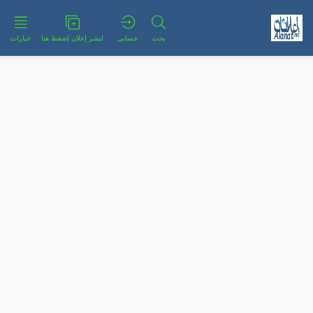
بحث
حسابي
لنشر إعلان إضغط هنا
خيارات