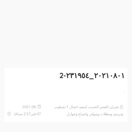
٢٠٢١٠٨٠١_٢٣١٩٥٤-2
عمران العصر الحديث لتنفيذ اعمال ؟ تشطيب
2021-08-
وترميم ومظلات وسواتر واصباغ وعوازل
07على2:57 صباحًا