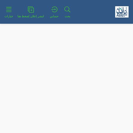
بحث
حسابي
لنشر إعلان إضغط هنا
خيارات