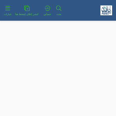
بحث
حسابي
لنشر إعلان إضغط هنا
خيارات