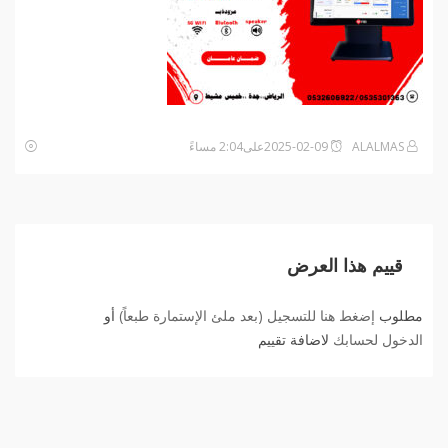
ALALMAS
2025-02-09على2:04 مساءً
قييم هذا العرض
مطلوب
إضغط هنا للتسجيل (بعد ملئ الإستمارة طبعاً)
أو
الدخول لحسابك
لاضافة تقييم