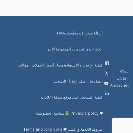
أسئلة متكررة و معلوماتFAQ
الخيارات و الخدمات المدفوعة الأجر
كيفية الإعلان و الإستفادة معنا
أسعار العملات
مقالات
شبكة
إعلانات
اتصل بنا
أضف إعلاناً
التسجيل
Alanat.net
كيفية التسجيل على موقع شبكة إعلانات
🛡 Privacy & policy
سياسة الخصوصية
شروط الخدمة و النشر 🛡 Terms and conditions