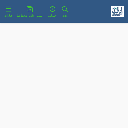
بحث
حسابي
لنشر إعلان إضغط هنا
خيارات