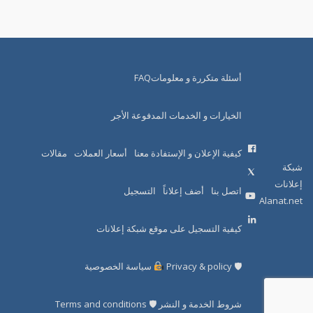
أسئلة متكررة و معلوماتFAQ
الخيارات و الخدمات المدفوعة الأجر
كيفية الإعلان و الإستفادة معنا
أسعار العملات
مقالات
شبكة
إعلانات
اتصل بنا
أضف إعلاناً
التسجيل
Alanat.net
كيفية التسجيل على موقع شبكة إعلانات
🛡 Privacy & policy
سياسة الخصوصية
شروط الخدمة و النشر 🛡 Terms and conditions