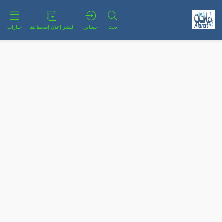
بحث
حسابي
لنشر إعلان إضغط هنا
خيارات