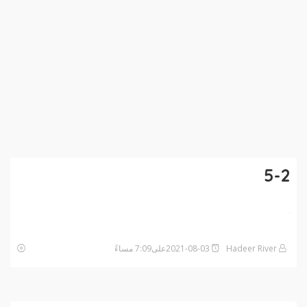
5-2
Hadeer River
2021-08-03على7:09 مساءً