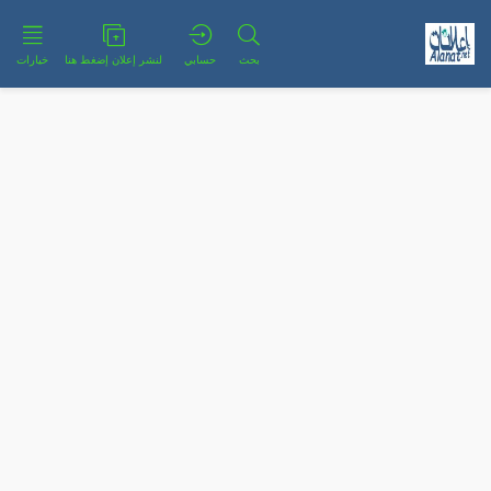
بحث
حسابي
لنشر إعلان إضغط هنا
خيارات