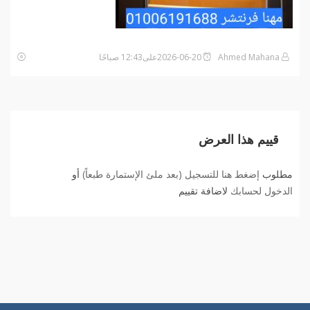
Ahmed Mahana
2026-06-20على12:43 صباحًا
قييم هذا العرض
مطلوب
إضغط هنا للتسجيل (بعد ملئ الإستمارة طبعاً)
أو
الدخول لحسابك
لاضافة تقييم