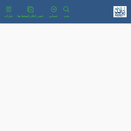
بحث
حسابي
لنشر إعلان إضغط هنا
خيارات