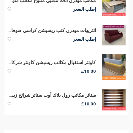
مكاتب مودرن أثاث مكتبى متنوع مكاتب مدير كراسى شبك تجهيز مكاتب مدير
إطلب السعر
انتريهات مودرن كنب ريسبشن كراسى صوفا جلد طبيعي مستورد من مهنا فرنتشر
إطلب السعر
كاونتر استقبال مكاتب ريسبشن كاونتر شركات مكاتب مودرن
£
10.00
ستائر مكاتب رول بلاك أوت ستائر شرائح زيبرا ستائر معدنى
£
10.00