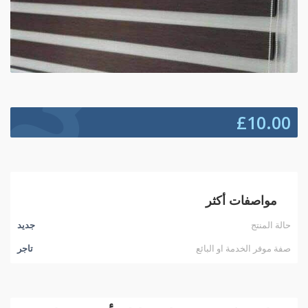
£
10.00
مواصفات أكثر
حالة المنتج
جديد
صفة موفر الخدمة او البائع
تاجر