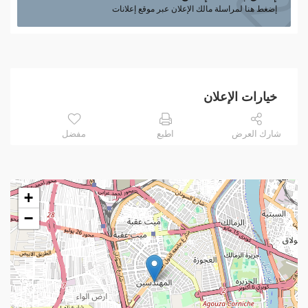
إضغط هنا لمراسلة مالك الإعلان عبر موقع إعلانات
خيارات الإعلان
شارك العرض
اطبع
مفضل
+
−