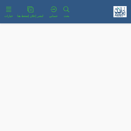
بحث
حسابي
لنشر إعلان إضغط هنا
خيارات