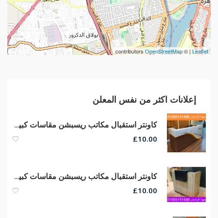
contributors
OpenStreetMap
| ©
Leaflet
إعلانات اكثر من نفس المعلن
كاونتر استقبال مكاتب ريسبشن مقاسات كبيره وصغيره الحجم من مهنا فرنتشر
£
10.00
كاونتر استقبال مكاتب ريسبشن مقاسات كبيره وصغيره الحجم من مهنا فرنتشر
£
10.00