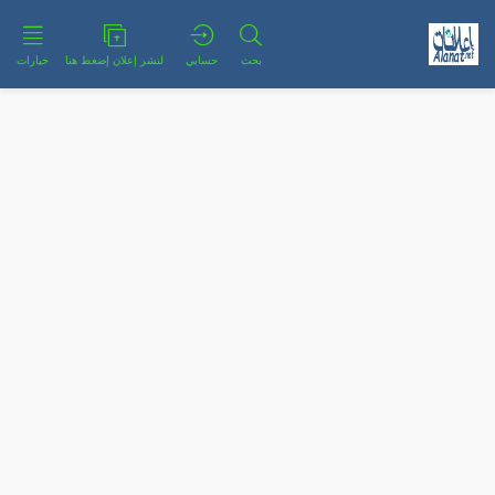
بحث
حسابي
لنشر إعلان إضغط هنا
خيارات