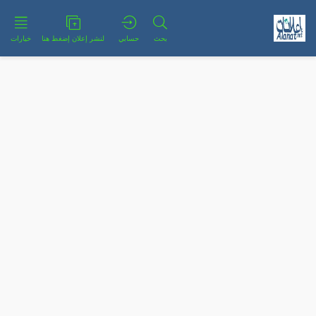
بحث
حسابي
لنشر إعلان إضغط هنا
خيارات