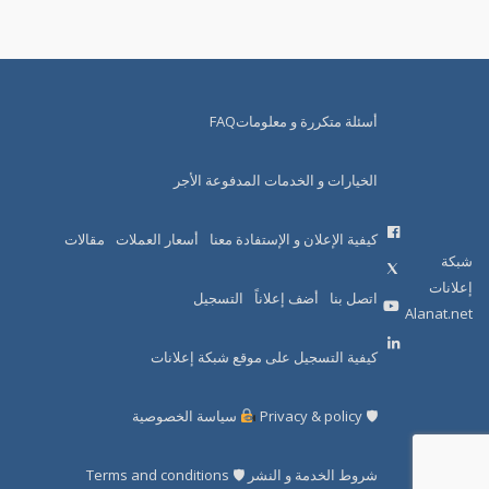
أسئلة متكررة و معلوماتFAQ
الخيارات و الخدمات المدفوعة الأجر
كيفية الإعلان و الإستفادة معنا
أسعار العملات
مقالات
شبكة
إعلانات
اتصل بنا
أضف إعلاناً
التسجيل
Alanat.net
كيفية التسجيل على موقع شبكة إعلانات
🛡 Privacy & policy
سياسة الخصوصية
شروط الخدمة و النشر 🛡 Terms and conditions