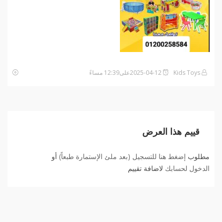
Kids Toys
2025-04-12على12:39 مساءً
قييم هذا العرض
مطلوب
إضغط هنا للتسجيل (بعد ملئ الإستمارة طبعاً)
أو
الدخول لحسابك
لاضافة تقييم