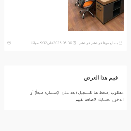
مصانع مهنا فرنتشر فرنتشر
2026-05-30على9:32 صباحًا
قييم هذا العرض
مطلوب
إضغط هنا للتسجيل (بعد ملئ الإستمارة طبعاً)
أو
الدخول لحسابك
لاضافة تقييم