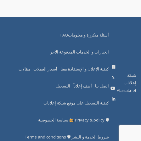
أسئلة متكررة و معلوماتFAQ
الخيارات و الخدمات المدفوعة الأجر
كيفية الإعلان و الإستفادة معنا
أسعار العملات
مقالات
شبكة
إعلانات
اتصل بنا
أضف إعلاناً
التسجيل
Alanat.net
كيفية التسجيل على موقع شبكة إعلانات
🛡 Privacy & policy
سياسة الخصوصية
شروط الخدمة و النشر 🛡 Terms and conditions