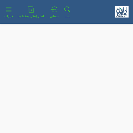
بحث
حسابي
لنشر إعلان إضغط هنا
خيارات