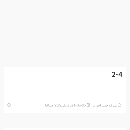
2-4
شركة جنيد اخوان
2021-08-05على9:29 صباحًا