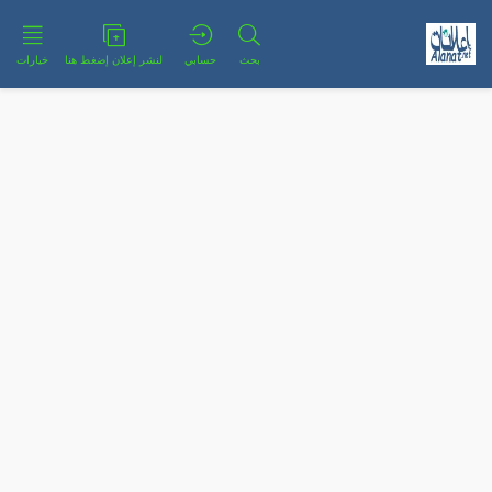
بحث
حسابي
لنشر إعلان إضغط هنا
خيارات