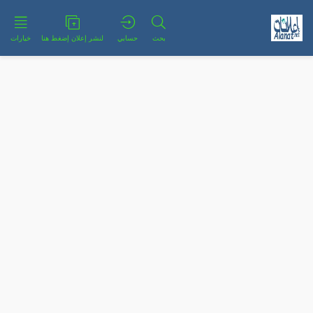
بحث
حسابي
لنشر إعلان إضغط هنا
خيارات