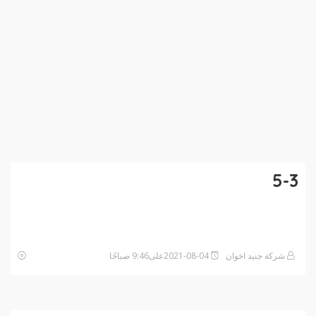
5-3
شركة جنيد اخوان
2021-08-04على9:46 صباحًا