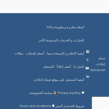
أسئلة متكررة و معلوماتFAQ
الخيارات و الخدمات المدفوعة الأجر
كيفية الإعلان و الإستفادة معنا
أسعار العملات
مقالات
شبكة
إعلانات
اتصل بنا
أضف إعلاناً
التسجيل
Alanat.net
كيفية التسجيل على موقع شبكة إعلانات
🛡 Privacy & policy
سياسة الخصوصية
شروط الخدمة و النشر 🛡 Terms and conditions