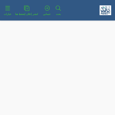
بحث
حسابي
لنشر إعلان إضغط هنا
خيارات