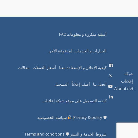
أسئلة متكررة و معلوماتFAQ
الخيارات و الخدمات المدفوعة الأجر
كيفية الإعلان و الإستفادة معنا
أسعار العملات
مقالات
شبكة
إعلانات
اتصل بنا
أضف إعلاناً
التسجيل
Alanat.net
كيفية التسجيل على موقع شبكة إعلانات
🛡 Privacy & policy
سياسة الخصوصية
شروط الخدمة و النشر 🛡 Terms and conditions