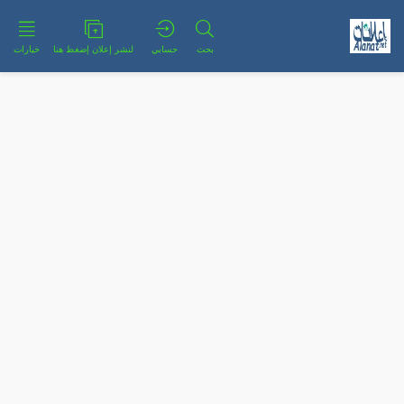
بحث
حسابي
لنشر إعلان إضغط هنا
خيارات