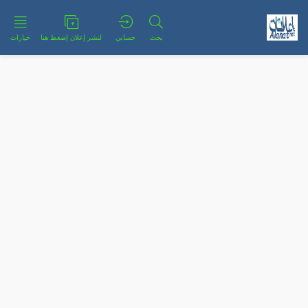
بحث
حسابي
لنشر إعلان إضغط هنا
خيارات