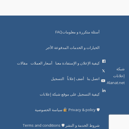
أسئلة متكررة و معلوماتFAQ
الخيارات و الخدمات المدفوعة الأجر
كيفية الإعلان و الإستفادة معنا
أسعار العملات
مقالات
شبكة
إعلانات
اتصل بنا
أضف إعلاناً
التسجيل
Alanat.net
كيفية التسجيل على موقع شبكة إعلانات
🛡 Privacy & policy
سياسة الخصوصية
شروط الخدمة و النشر 🛡 Terms and conditions