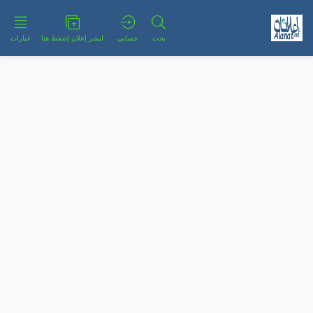
بحث
حسابي
لنشر إعلان إضغط هنا
خيارات